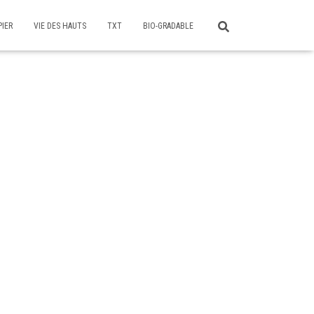
PIER
VIE DES HAUTS
TXT
BIO-GRADABLE