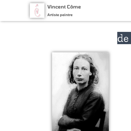
Vincent Côme
Artiste peintre
de