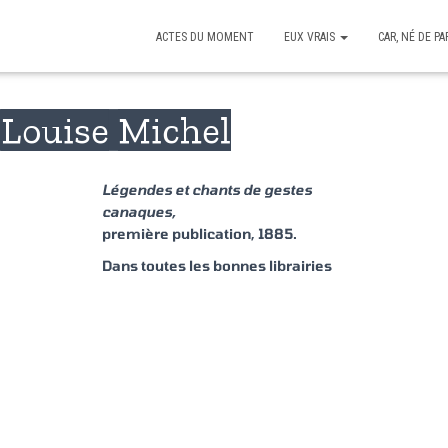
ACTES DU MOMENT
EUX VRAIS
CAR, NÉ DE PA
 Louise Michel
Légendes et chants de gestes
canaques,
première publication, 1885.
Dans toutes les bonnes librairies